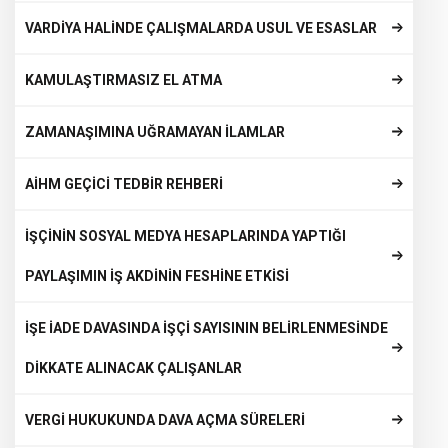
VARDİYA HALİNDE ÇALIŞMALARDA USUL VE ESASLAR
KAMULAŞTIRMASIZ EL ATMA
ZAMANAŞIMINA UĞRAMAYAN İLAMLAR
AİHM GEÇİCİ TEDBİR REHBERİ
İŞÇİNİN SOSYAL MEDYA HESAPLARINDA YAPTIĞI
PAYLAŞIMIN İŞ AKDİNİN FESHİNE ETKİSİ
İŞE İADE DAVASINDA İŞÇİ SAYISININ BELİRLENMESİNDE
DİKKATE ALINACAK ÇALIŞANLAR
VERGİ HUKUKUNDA DAVA AÇMA SÜRELERİ