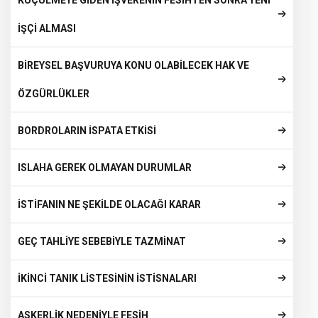
KÜÇÜLMEYE GİDEN İŞVERENİN FESİHTEN SONRA YENİ
İŞÇİ ALMASI
BİREYSEL BAŞVURUYA KONU OLABİLECEK HAK VE
ÖZGÜRLÜKLER
BORDROLARIN İSPATA ETKİSİ
ISLAHA GEREK OLMAYAN DURUMLAR
İSTİFANIN NE ŞEKİLDE OLACAĞI KARAR
GEÇ TAHLİYE SEBEBİYLE TAZMİNAT
İKİNCİ TANIK LİSTESİNİN İSTİSNALARI
ASKERLİK NEDENİYLE FESİH