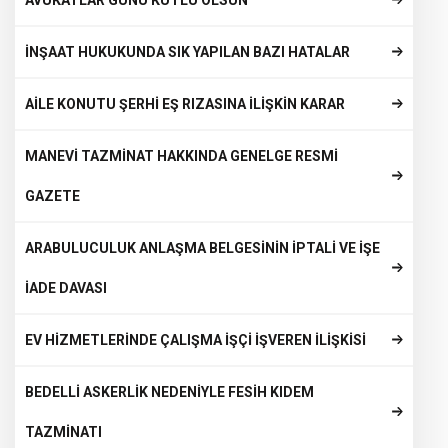
AVUKATLAR GÜNÜ KUTLU OLSUN
İNŞAAT HUKUKUNDA SIK YAPILAN BAZI HATALAR
AİLE KONUTU ŞERHİ EŞ RIZASINA İLİŞKİN KARAR
MANEVİ TAZMİNAT HAKKINDA GENELGE RESMİ
GAZETE
ARABULUCULUK ANLAŞMA BELGESİNİN İPTALİ VE İŞE
İADE DAVASI
EV HİZMETLERİNDE ÇALIŞMA İŞÇİ İŞVEREN İLİŞKİSİ
BEDELLİ ASKERLİK NEDENİYLE FESİH KIDEM
TAZMİNATI