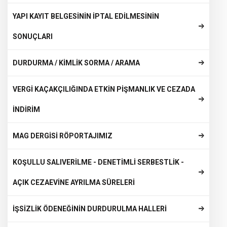
YAPI KAYIT BELGESİNİN İPTAL EDİLMESİNİN
SONUÇLARI
DURDURMA / KİMLİK SORMA / ARAMA
VERGİ KAÇAKÇILIĞINDA ETKİN PİŞMANLIK VE CEZADA
İNDİRİM
MAG DERGİSİ RÖPORTAJIMIZ
KOŞULLU SALIVERİLME - DENETİMLİ SERBESTLİK -
AÇIK CEZAEVİNE AYRILMA SÜRELERİ
İŞSİZLİK ÖDENEĞİNİN DURDURULMA HALLERİ