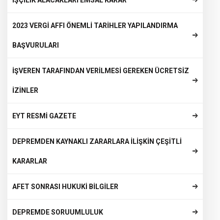
İŞÇİLİK ALACAKLARI EMSAL KARAR
2023 VERGİ AFFI ÖNEMLİ TARİHLER YAPILANDIRMA
BAŞVURULARI
İŞVEREN TARAFINDAN VERİLMESİ GEREKEN ÜCRETSİZ
İZİNLER
EYT RESMİ GAZETE
DEPREMDEN KAYNAKLI ZARARLARA İLİŞKİN ÇEŞİTLİ
KARARLAR
AFET SONRASI HUKUKİ BİLGİLER
DEPREMDE SORUUMLULUK