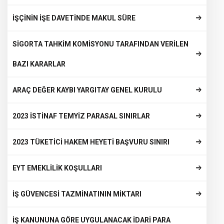
İŞÇİNİN İŞE DAVETİNDE MAKUL SÜRE
SİGORTA TAHKİM KOMİSYONU TARAFINDAN VERİLEN
BAZI KARARLAR
ARAÇ DEĞER KAYBI YARGITAY GENEL KURULU
2023 İSTİNAF TEMYİZ PARASAL SINIRLAR
2023 TÜKETİCİ HAKEM HEYETİ BAŞVURU SINIRI
EYT EMEKLİLİK KOŞULLARI
İŞ GÜVENCESİ TAZMİNATININ MİKTARI
İŞ KANUNUNA GÖRE UYGULANACAK İDARİ PARA