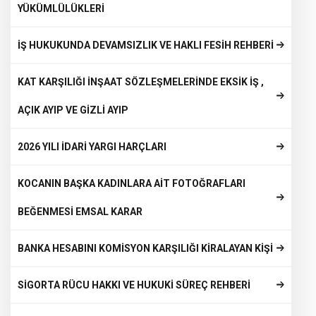
YÜKÜMLÜLÜKLERİ
İŞ HUKUKUNDA DEVAMSIZLIK VE HAKLI FESİH REHBERİ
KAT KARŞILIĞI İNŞAAT SÖZLEŞMELERİNDE EKSİK İŞ ,
AÇIK AYIP VE GİZLİ AYIP
2026 YILI İDARİ YARGI HARÇLARI
KOCANIN BAŞKA KADINLARA AİT FOTOĞRAFLARI
BEĞENMESİ EMSAL KARAR
BANKA HESABINI KOMİSYON KARŞILIĞI KİRALAYAN KİŞİ
SİGORTA RÜCU HAKKI VE HUKUKİ SÜREÇ REHBERİ