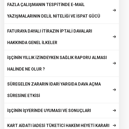
FAZLA ÇALIŞMANIN TESPİTİNDE E-MAİL
YAZIŞMALARININ DELİL NİTELİĞİ VE İSPAT GÜCÜ
FATURAYA DAYALI İTİRAZIN İPTALİ DAVALARI
HAKKINDA GENEL İLKELER
İŞÇİNİN YILLIK İZİNDEYKEN SAĞLIK RAPORU ALMASI
HALİNDE NE OLUR ?
SÜREGELEN ZARARIN İDARİ YARGIDA DAVA AÇMA
SÜRESİNE ETKİSİ
İŞÇİNİN İŞYERİNDE UYUMASI VE SONUÇLARI
KART AİDATI İADESİ TÜKETİCİ HAKEM HEYETİ KARARI