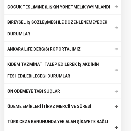
ÇOCUK TESLİMİNE İLİŞKİN YÖNETMELİK YAYIMLANDI
BİREYSEL İŞ SÖZLEŞMESİ İLE DÜZENLENEMEYECEK
DURUMLAR
ANKARA LİFE DERGİSİ RÖPORTAJIMIZ
KIDEM TAZMİNATI TALEP EDİLEREK İŞ AKDİNİN
FESHEDİLEBİLECEĞİ DURUMLAR
ÖN ÖDEMEYE TABİ SUÇLAR
ÖDEME EMİRLERİ İTİRAZ MERCİİ VE SÜRESİ
TÜRK CEZA KANUNUNDA YER ALAN ŞİKAYETE BAĞLI