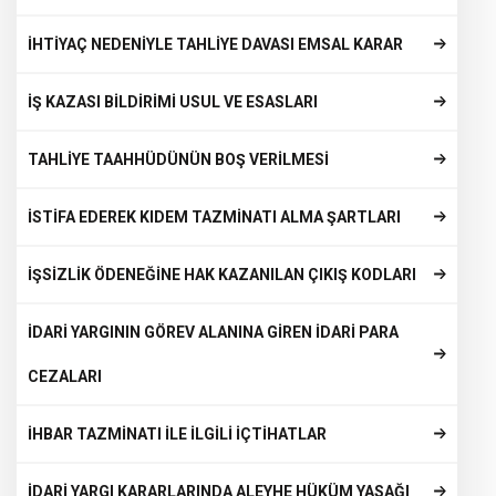
İHTİYAÇ NEDENİYLE TAHLİYE DAVASI EMSAL KARAR
İŞ KAZASI BİLDİRİMİ USUL VE ESASLARI
TAHLİYE TAAHHÜDÜNÜN BOŞ VERİLMESİ
İSTİFA EDEREK KIDEM TAZMİNATI ALMA ŞARTLARI
İŞSİZLİK ÖDENEĞİNE HAK KAZANILAN ÇIKIŞ KODLARI
İDARİ YARGININ GÖREV ALANINA GİREN İDARİ PARA
CEZALARI
İHBAR TAZMİNATI İLE İLGİLİ İÇTİHATLAR
İDARİ YARGI KARARLARINDA ALEYHE HÜKÜM YASAĞI