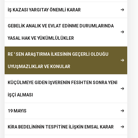
İŞ KAZASI YARGITAY ÖNEMLİ KARAR
GEBELİK ANALIK VE EVLAT EDİNME DURUMLARINDA
YASAL HAK VE YÜKÜMLÜLÜKLER
RE ' SEN ARAŞTIRMA İLKESİNİN GEÇERLİ OLDUĞU
UYUŞMAZLIKLAR VE KONULAR
KÜÇÜLMEYE GİDEN İŞVERENİN FESİHTEN SONRA YENİ
İŞÇİ ALMASI
19 MAYIS
KİRA BEDELİNİNİN TESPİTİNE İLİŞKİN EMSAL KARAR