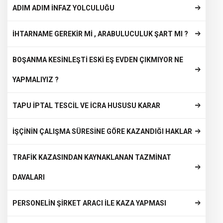
ADIM ADIM İNFAZ YOLCULUĞU
İHTARNAME GEREKİR Mİ , ARABULUCULUK ŞART MI ?
BOŞANMA KESİNLEŞTİ ESKİ EŞ EVDEN ÇIKMIYOR NE
YAPMALIYIZ ?
TAPU İPTAL TESCİL VE İCRA HUSUSU KARAR
İŞÇİNİN ÇALIŞMA SÜRESİNE GÖRE KAZANDIĞI HAKLAR
TRAFİK KAZASINDAN KAYNAKLANAN TAZMİNAT
DAVALARI
PERSONELİN ŞİRKET ARACI İLE KAZA YAPMASI