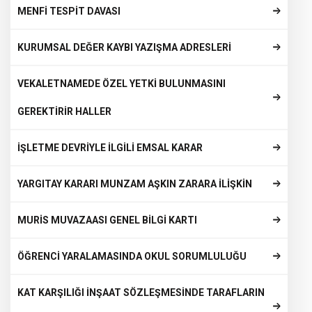
MENFİ TESPİT DAVASI
KURUMSAL DEĞER KAYBI YAZIŞMA ADRESLERİ
VEKALETNAMEDE ÖZEL YETKİ BULUNMASINI
GEREKTİRİR HALLER
İŞLETME DEVRİYLE İLGİLİ EMSAL KARAR
YARGITAY KARARI MUNZAM AŞKIN ZARARA İLİŞKİN
MURİS MUVAZAASI GENEL BİLGİ KARTI
ÖĞRENCİ YARALAMASINDA OKUL SORUMLULUĞU
KAT KARŞILIĞI İNŞAAT SÖZLEŞMESİNDE TARAFLARIN