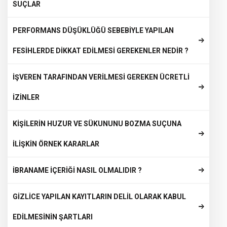
SUÇLAR
PERFORMANS DÜŞÜKLÜĞÜ SEBEBİYLE YAPILAN
FESİHLERDE DİKKAT EDİLMESİ GEREKENLER NEDİR ?
İŞVEREN TARAFINDAN VERİLMESİ GEREKEN ÜCRETLİ
İZİNLER
KİŞİLERİN HUZUR VE SÜKUNUNU BOZMA SUÇUNA
İLİŞKİN ÖRNEK KARARLAR
İBRANAME İÇERİĞİ NASIL OLMALIDIR ?
GİZLİCE YAPILAN KAYITLARIN DELİL OLARAK KABUL
EDİLMESİNİN ŞARTLARI