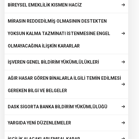
BİREYSEL EMEKLİLİK KISMEN HACİZ
MİRASIN REDDEDİLMİŞ OLMASININ DESTEKTEN
YOKSUN KALMA TAZMİNATI İSTENMESİNE ENGEL
OLMAYACAĞINA İLİŞKİN KARARLAR
İŞVEREN GENEL BİLDİRİM YÜKÜMLÜLÜKLERİ
AĞIR HASAR GÖREN BİNALARLA İLGİLİ TEMİN EDİLMESİ
GEREKEN BİLGİ VE BELGELER
DASK SİGORTA BANKA BİLDİRİM YÜKÜMLÜLÜĞÜ
YARGIDA YENİ DÜZENLEMELER