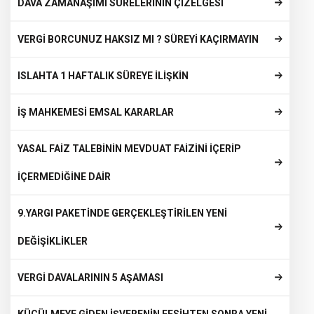
DAVA ZAMANAŞIMI SÜRELERİNİN ÇİZELGESİ
VERGİ BORCUNUZ HAKSIZ MI ? SÜREYİ KAÇIRMAYIN
ISLAHTA 1 HAFTALIK SÜREYE İLİŞKİN
İŞ MAHKEMESİ EMSAL KARARLAR
YASAL FAİZ TALEBİNİN MEVDUAT FAİZİNİ İÇERİP
İÇERMEDİĞİNE DAİR
9.YARGI PAKETİNDE GERÇEKLEŞTİRİLEN YENİ
DEĞİŞİKLİKLER
VERGİ DAVALARININ 5 AŞAMASI