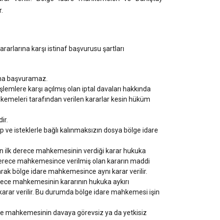
r.
rlarına karşı istinaf başvurusu şartları
luna başvuramaz.
şlemlere karşı açılmış olan iptal davaları hakkında
emeleri tarafından verilen kararlar kesin hüküm
ir.
ve isteklerle bağlı kalınmaksızın dosya bölge idare
n ilk derece mahkemesinin verdiği karar hukuka
k derece mahkemesince verilmiş olan kararın maddi
rak bölge idare mahkemesince aynı karar verilir.
rece mahkemesinin kararının hukuka aykırı
rar verilir. Bu durumda bölge idare mahkemesi işin
ce mahkemesinin davaya görevsiz ya da yetkisiz