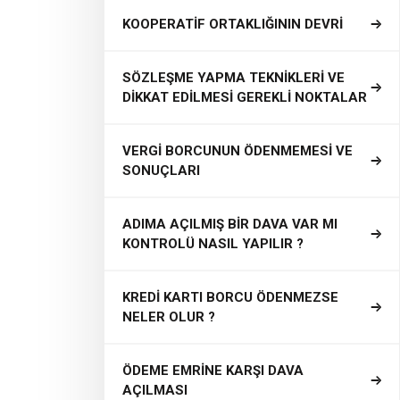
KOOPERATİF ORTAKLIĞININ DEVRİ
SÖZLEŞME YAPMA TEKNİKLERİ VE
DİKKAT EDİLMESİ GEREKLİ NOKTALAR
VERGİ BORCUNUN ÖDENMEMESİ VE
SONUÇLARI
ADIMA AÇILMIŞ BİR DAVA VAR MI
KONTROLÜ NASIL YAPILIR ?
KREDİ KARTI BORCU ÖDENMEZSE
NELER OLUR ?
ÖDEME EMRİNE KARŞI DAVA
AÇILMASI