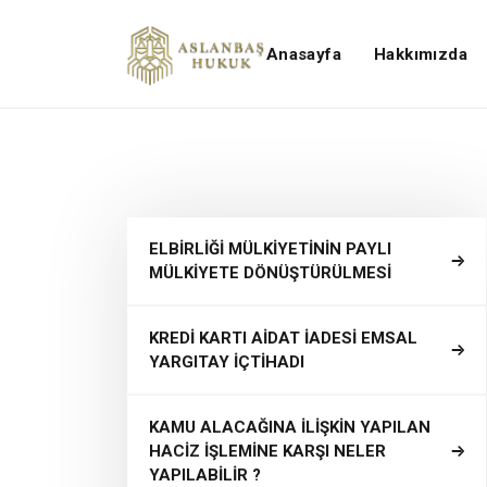
Anasayfa
Hakkımızda
ELBİRLİĞİ MÜLKİYETİNİN PAYLI
MÜLKİYETE DÖNÜŞTÜRÜLMESİ
KREDİ KARTI AİDAT İADESİ EMSAL
YARGITAY İÇTİHADI
KAMU ALACAĞINA İLİŞKİN YAPILAN
HACİZ İŞLEMİNE KARŞI NELER
YAPILABİLİR ?