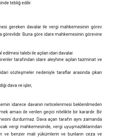
nde tebliğ edilir.
mesi gereken davalar ile vergi mahkemesinin görev
a görevlidir. Buna göre idare mahkemesinin görevine
 edilmesi talebi ile açılan idari davalar.
örenler tarafından idare aleyhine açılan tazminat ve
n idari sözleşmeler nedeniyle taraflar arasında çıkan
iği dava ve işler,
işlemin idarece davanın neticelenmesi beklenilmeden
amacı ile verilen geçici nitelikte bir karardır. Bir
rütmesini durdurmaz. Dava açan tarafın aynı zamanda
cak vergi mahkemesinde, vergi uyuşmazlıklarından
sim ve benzer mali yükümlerin ve bunların ceza ve