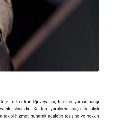
eşkil edip etmediği veya suç teşkil ediyor ise hangi
dalı olacaktır. Kasten yaralama suçu ile ilgili
 takibi hizmeti sunarak adaletin tesisine ve hakkın