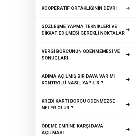
KOOPERATİF ORTAKLIĞININ DEVRİ
SÖZLEŞME YAPMA TEKNİKLERİ VE
DİKKAT EDİLMESİ GEREKLİ NOKTALAR
VERGİ BORCUNUN ÖDENMEMESİ VE
SONUÇLARI
ADIMA AÇILMIŞ BİR DAVA VAR MI
KONTROLÜ NASIL YAPILIR ?
KREDİ KARTI BORCU ÖDENMEZSE
NELER OLUR ?
ÖDEME EMRİNE KARŞI DAVA
AÇILMASI