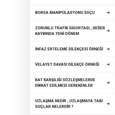
BORSA MANİPÜLASYONU SUÇU
ZORUNLU TRAFİK SİGORTASI , DEĞER
KAYBINDA YENİ DÖNEM
İNFAZ ERTELEME DİLEKÇESİ ÖRNEĞİ
VELAYET DAVASI DİLEKÇE ÖRNEĞİ
KAT KARŞILIĞI SÖZLEŞMELERDE
DİKKAT EDİLMESİ GEREKENLER
UZLAŞMA NEDİR , UZLAŞMAYA TABİ
SUÇLAR NELERDİR ?