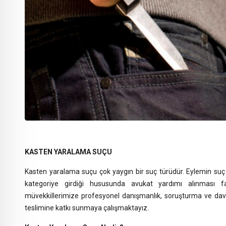
KASTEN YARALAMA SUÇU
Kasten yaralama suçu çok yaygın bir suç türüdür. Eylemin suç t
kategoriye girdiği hususunda avukat yardımı alınması fay
müvekkillerimize profesyonel danışmanlık, soruşturma ve dava
teslimine katkı sunmaya çalışmaktayız.