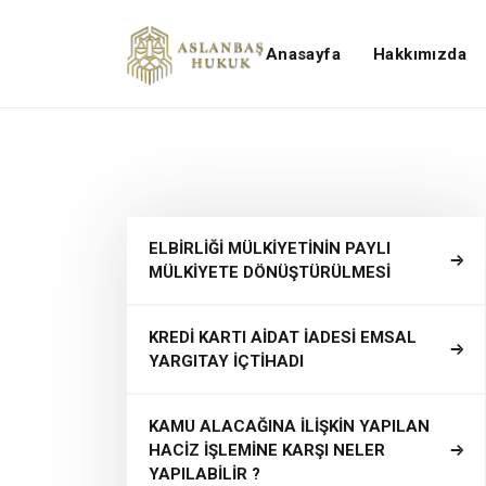
Anasayfa
Hakkımızda
ELBİRLİĞİ MÜLKİYETİNİN PAYLI
MÜLKİYETE DÖNÜŞTÜRÜLMESİ
KREDİ KARTI AİDAT İADESİ EMSAL
YARGITAY İÇTİHADI
KAMU ALACAĞINA İLİŞKİN YAPILAN
HACİZ İŞLEMİNE KARŞI NELER
YAPILABİLİR ?